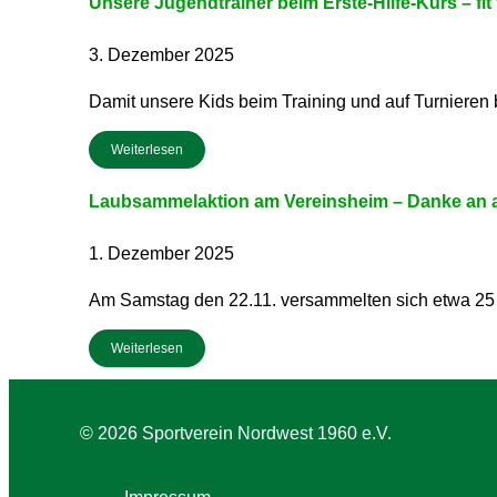
Unsere Jugendtrainer beim Erste-Hilfe-Kurs – fit 
3. Dezember 2025
Damit unsere Kids beim Training und auf Turnieren
Weiterlesen
Laubsammelaktion am Vereinsheim – Danke an al
1. Dezember 2025
Am Samstag den 22.11. versammelten sich etwa 25 
Weiterlesen
© 2026 Sportverein Nordwest 1960 e.V.