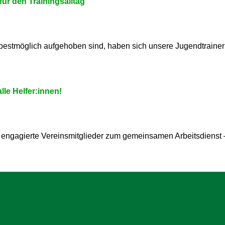
für den Trainingsalltag
 bestmöglich aufgehoben sind, haben sich unsere Jugendtrain
le Helfer:innen!
engagierte Vereinsmitglieder zum gemeinsamen Arbeitsdienst 