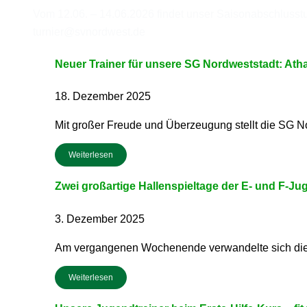
Vom 12.06. – 14.06.2026 findet unser Saisonabschlusstur
turnier@svnordwest.de
Neuer Trainer für unsere SG Nordweststadt: At
18. Dezember 2025
Mit großer Freude und Überzeugung stellt die SG N
Weiterlesen
Zwei großartige Hallenspieltage der E- und F-Ju
3. Dezember 2025
Am vergangenen Wochenende verwandelte sich die Sp
Weiterlesen