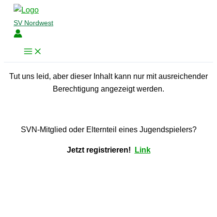
Zum
Inhalt
SV Nordwest
springen
Tut uns leid, aber dieser Inhalt kann nur mit ausreichender
Berechtigung angezeigt werden.
SVN-Mitglied oder Elternteil eines Jugendspielers?
Jetzt registrieren!
Link