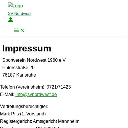
Zum
Inhalt
SV Nordwest
springen
Impressum
Sportverein Nordwest 1960 e.V.
Ehlersstraße 20
76187 Karlsruhe
Telefon (Vereinsheim): 0721/71423
E-Mail:
info@svnordwest.de
Vertretungsberechtigter:
Mark Pils (1. Vorstand)
Registergericht: Amtsgericht Mannheim