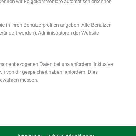
rt können wir Folgekommentare automatisch erkennen
 sie in ihren Benutzerprofilen angeben. Alle Benutzer
erändert werden). Administratoren der Website
ersonenbezogenen Daten bei uns anfordern, inklusive
ir von dir gespeichert haben, anfordern. Dies
ufbewahren müssen.
Impressum
Datenschutzerklärung