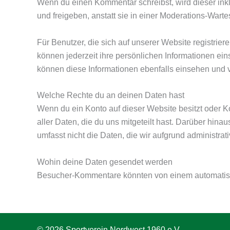
Wenn du einen Kommentar schreibst, wird dieser ink
und freigeben, anstatt sie in einer Moderations-Warte
Für Benutzer, die sich auf unserer Website registrier
können jederzeit ihre persönlichen Informationen ei
können diese Informationen ebenfalls einsehen und 
Welche Rechte du an deinen Daten hast
Wenn du ein Konto auf dieser Website besitzt oder 
aller Daten, die du uns mitgeteilt hast. Darüber hin
umfasst nicht die Daten, die wir aufgrund administra
Wohin deine Daten gesendet werden
Besucher-Kommentare könnten von einem automatisi
© 2026 Sportverein Nordwest 1960 e.V.