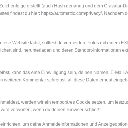
Zeichenfolge erstellt (auch Hash genannt) und dem Gravatar-D
tes findest du hier: https://automattic.com/privacy/. Nachdem d
uf diese Website lädst, solltest du vermeiden, Fotos mit einem
chert sind, herunterladen und deren Standort-Informationen ext
bst, kann das eine Einwilligung sein, deinen Namen, E-Mail-A
inen weiteren Kommentar schreibst, all diese Daten erneut eing
anmeldest, werden wir ein temporäres Cookie setzen, um festzus
wird verworfen, wenn du deinen Browser schließt.
 einrichten, um deine Anmeldeinformationen und Anzeigeoption