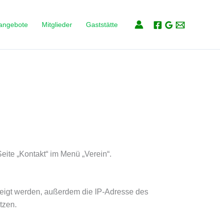
angebote
Mitglieder
Gaststätte
eite „Kontakt“ im Menü „Verein“.
eigt werden, außerdem die IP-Adresse des
tzen.