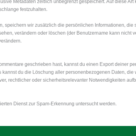
lusive Metadaten zeitlich unbegrenzt gespeichert. Auf diese A
schlange festzuhalten.
en, speichern wir zusätzlich die persönlichen Informationen, die
nsehen, verändern oder löschen (der Benutzername kann nicht v
verändern.
Kommentare geschrieben hast, kannst du einen Export deiner p
aus kannst du die Löschung aller personenbezogenen Daten, die w
tiver, rechtlicher oder sicherheitsrelevanter Notwendigkeiten a
erten Dienst zur Spam-Erkennung untersucht werden.