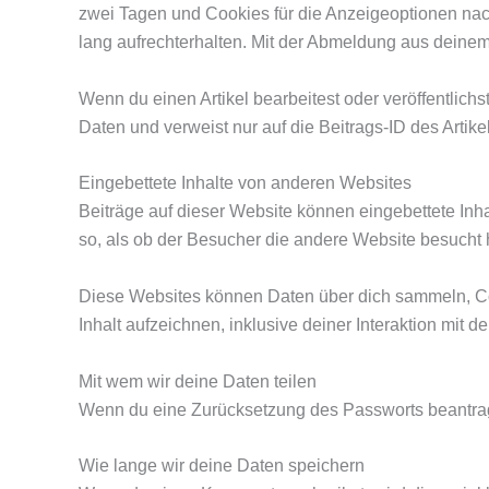
zwei Tagen und Cookies für die Anzeigeoptionen na
lang aufrechterhalten. Mit der Abmeldung aus deine
Wenn du einen Artikel bearbeitest oder veröffentlic
Daten und verweist nur auf die Beitrags-ID des Artike
Eingebettete Inhalte von anderen Websites
Beiträge auf dieser Website können eingebettete Inhal
so, als ob der Besucher die andere Website besucht h
Diese Websites können Daten über dich sammeln, Cook
Inhalt aufzeichnen, inklusive deiner Interaktion mit d
Mit wem wir deine Daten teilen
Wenn du eine Zurücksetzung des Passworts beantragst
Wie lange wir deine Daten speichern