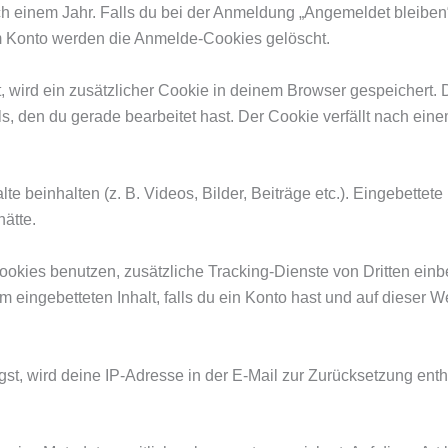
ch einem Jahr. Falls du bei der Anmeldung „Angemeldet bleibe
m Konto werden die Anmelde-Cookies gelöscht.
hst, wird ein zusätzlicher Cookie in deinem Browser gespeicher
ls, den du gerade bearbeitet hast. Der Cookie verfällt nach ein
te beinhalten (z. B. Videos, Bilder, Beiträge etc.). Eingebettet
ätte.
ies benutzen, zusätzliche Tracking-Dienste von Dritten einbet
em eingebetteten Inhalt, falls du ein Konto hast und auf dieser 
, wird deine IP-Adresse in der E-Mail zur Zurücksetzung entha