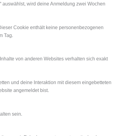
n“ auswählst, wird deine Anmeldung zwei Wochen
t. Dieser Cookie enthält keine personenbezogenen
em Tag.
e Inhalte von anderen Websites verhalten sich exakt
ten und deine Interaktion mit diesem eingebetteten
Website angemeldet bist.
lten sein.