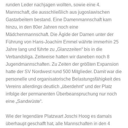
runden Leder nachjagen wollten, sowie eine 4.
Mannschaft, die ausschließlich aus jugoslawischen
Gastarbeitern bestand. Eine Damenmannschaft kam
hinzu, in den 80er Jahren noch eine
Mädchenmannschaft. Die Ägide der Damen unter der
Führung von Hans-Joachim Emmel währte immerhin 25
Jahre lang und führte zu „Glanzzeiten“ bis in die
Verbandsliga. Zeitweise hatten wir daneben noch 8
Jugendmannschaften. Zu Zeiten der größten Expansion
hatte der SV Nordwest rund 500 Mitglieder. Damit war die
personelle und organisatorische Belastungsfähigkeit des
Vereins allerdings deutlich „überdehnt“ und der Platz
infolge der permanenten Überbeanspruchung nur noch
eine „Sandwüste“.
Wie der legendäre Platzwart Joschi Hoog es damals
überhaupt geschafft hat, alle Mannschaften in den 4