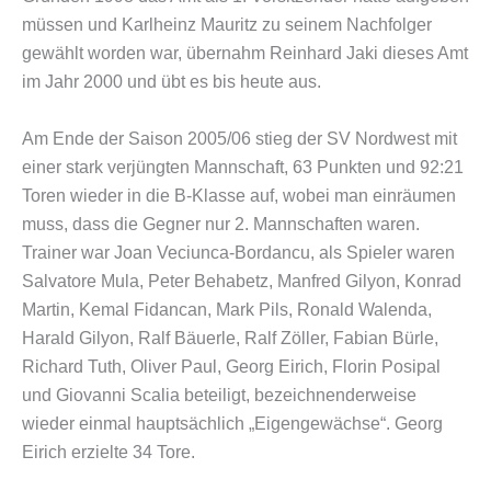
müssen und Karlheinz Mauritz zu seinem Nachfolger
gewählt worden war, übernahm Reinhard Jaki dieses Amt
im Jahr 2000 und übt es bis heute aus.
Am Ende der Saison 2005/06 stieg der SV Nordwest mit
einer stark verjüngten Mannschaft, 63 Punkten und 92:21
Toren wieder in die B-Klasse auf, wobei man einräumen
muss, dass die Gegner nur 2. Mannschaften waren.
Trainer war Joan Veciunca-Bordancu, als Spieler waren
Salvatore Mula, Peter Behabetz, Manfred Gilyon, Konrad
Martin, Kemal Fidancan, Mark Pils, Ronald Walenda,
Harald Gilyon, Ralf Bäuerle, Ralf Zöller, Fabian Bürle,
Richard Tuth, Oliver Paul, Georg Eirich, Florin Posipal
und Giovanni Scalia beteiligt, bezeichnenderweise
wieder einmal hauptsächlich „Eigengewächse“. Georg
Eirich erzielte 34 Tore.