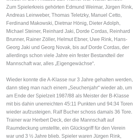
Zum Spielerkreis gehörten Edmund Weimar, Jürgen Rink,
Andreas Leinweber, Thomas Teletzky, Manuel Cetto,
Ferdinand Makowski, Dietmar Hönig, Dieter Adolph,
Michael Steiner, Reinhard Jaki, Dorde Cordas, Reinhard
Brunner, Rainer Zöller, Helmut Ebner, Uwe Rink, Hans-
Georg Jaki und Georg Novak, bis auf Dorde Cordas, der
allerdings schon viele Jahre ein fester Bestandteil der
Mannschaft war, alles „Eigengewächse“.
Wieder konnte die A-Klasse nur 3 Jahre gehalten werden,
dann stieg man nach einem „Seuchenjahr“ wieder ab, um
am Ende der Spielzeit 1987/88 als Meister der B-Klasse
mit bis dahin unerreichten 45:11 Punkten und 94:34 Toren
wieder aufzusteigen. Ralf Bucher schoss damals 36 Tore.
Trainer war Herbert Deck, der die Mannschaft auf
Raumdeckung umstellte, ein Glücksgriff für den Verein
war und 3 ½ Jahre blieb. Spieler waren Jürgen Rink,