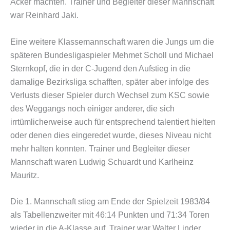
Acker machten. Trainer und Begleiter dieser Mannschaft
war Reinhard Jaki.
Eine weitere Klassemannschaft waren die Jungs um die
späteren Bundesligaspieler Mehmet Scholl und Michael
Sternkopf, die in der C-Jugend den Aufstieg in die
damalige Bezirksliga schafften, später aber infolge des
Verlusts dieser Spieler durch Wechsel zum KSC sowie
des Weggangs noch einiger anderer, die sich
irrtümlicherweise auch für entsprechend talentiert hielten
oder denen dies eingeredet wurde, dieses Niveau nicht
mehr halten konnten. Trainer und Begleiter dieser
Mannschaft waren Ludwig Schuardt und Karlheinz
Mauritz.
Die 1. Mannschaft stieg am Ende der Spielzeit 1983/84
als Tabellenzweiter mit 46:14 Punkten und 71:34 Toren
wieder in die A-Klasse auf. Trainer war Walter Linder.