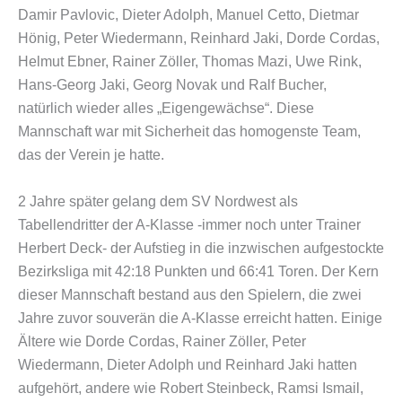
Damir Pavlovic, Dieter Adolph, Manuel Cetto, Dietmar
Hönig, Peter Wiedermann, Reinhard Jaki, Dorde Cordas,
Helmut Ebner, Rainer Zöller, Thomas Mazi, Uwe Rink,
Hans-Georg Jaki, Georg Novak und Ralf Bucher,
natürlich wieder alles „Eigengewächse“. Diese
Mannschaft war mit Sicherheit das homogenste Team,
das der Verein je hatte.
2 Jahre später gelang dem SV Nordwest als
Tabellendritter der A-Klasse -immer noch unter Trainer
Herbert Deck- der Aufstieg in die inzwischen aufgestockte
Bezirksliga mit 42:18 Punkten und 66:41 Toren. Der Kern
dieser Mannschaft bestand aus den Spielern, die zwei
Jahre zuvor souverän die A-Klasse erreicht hatten. Einige
Ältere wie Dorde Cordas, Rainer Zöller, Peter
Wiedermann, Dieter Adolph und Reinhard Jaki hatten
aufgehört, andere wie Robert Steinbeck, Ramsi Ismail,