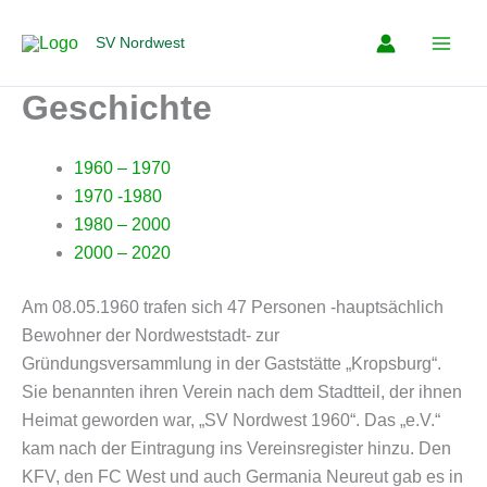
Zum
Inhalt
SV Nordwest
springen
Geschichte
1960 – 1970
1970 -1980
1980 – 2000
2000 – 2020
Am 08.05.1960 trafen sich 47 Personen -hauptsächlich
Bewohner der Nordweststadt- zur
Gründungsversammlung in der Gaststätte „Kropsburg“.
Sie benannten ihren Verein nach dem Stadtteil, der ihnen
Heimat geworden war, „SV Nordwest 1960“. Das „e.V.“
kam nach der Eintragung ins Vereinsregister hinzu. Den
KFV, den FC West und auch Germania Neureut gab es in