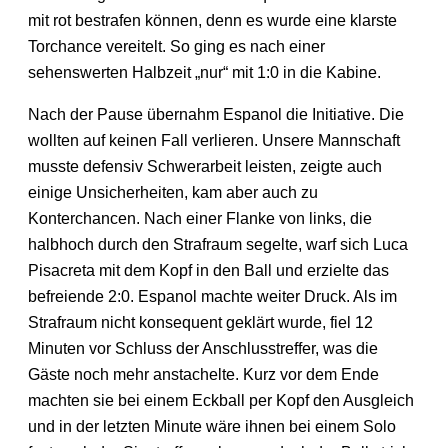
mit rot bestrafen können, denn es wurde eine klarste
Torchance vereitelt. So ging es nach einer
sehenswerten Halbzeit „nur“ mit 1:0 in die Kabine.
Nach der Pause übernahm Espanol die Initiative. Die
wollten auf keinen Fall verlieren. Unsere Mannschaft
musste defensiv Schwerarbeit leisten, zeigte auch
einige Unsicherheiten, kam aber auch zu
Konterchancen. Nach einer Flanke von links, die
halbhoch durch den Strafraum segelte, warf sich Luca
Pisacreta mit dem Kopf in den Ball und erzielte das
befreiende 2:0. Espanol machte weiter Druck. Als im
Strafraum nicht konsequent geklärt wurde, fiel 12
Minuten vor Schluss der Anschlusstreffer, was die
Gäste noch mehr anstachelte. Kurz vor dem Ende
machten sie bei einem Eckball per Kopf den Ausgleich
und in der letzten Minute wäre ihnen bei einem Solo