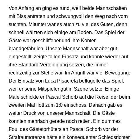
Von Anfang an ging es rund, weil beide Mannschaften
mit Biss antraten und schwungvoll den Weg nach vorn
suchten. Mitunter war es auch zu viel des Guten, denn
schnell wälzten sich einige am Boden. Das Spiel der
Gäste war geschliffener und ihre Konter
brandgefährlich. Unsere Mannschaft war aber gut
eingestellt, zeigte tollen Einsatz und konnte wieder auf
ihre Standard-Verteidigung setzen, die immer
rechtzeitig zur Stelle war. Im Angriff war viel Bewegung.
Der Einsatz von Luca Pisacreta beflügelte das Spiel,
weil er seine Mitspieler gut in Szene setzte. Einige
Male schickte er Pascal Schorb auf die Reise, der beim
zweiten Mal flott zum 1:0 einschoss. Danach gab es
weiter Druck von unserer Mannschaft. Die Gäste
konnten mehrfach gerade noch retten. Ein dummes
Foul des Gästetorhüters an Pascal Schorb vor der
Strafraumgrenze hätte ein konsequenter Schiedsrichter