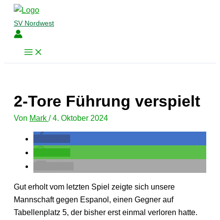
Zum
Inhalt
SV Nordwest
springen
2-Tore Führung verspielt
Von
Mark
/
4. Oktober 2024
teilen
teilen
E-Mail
Gut erholt vom letzten Spiel zeigte sich unsere
Mannschaft gegen Espanol, einen Gegner auf
Tabellenplatz 5, der bisher erst einmal verloren hatte.