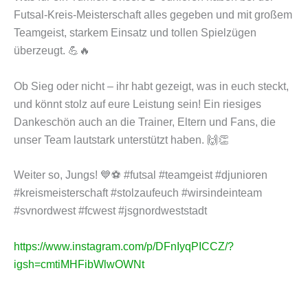
Futsal-Kreis-Meisterschaft alles gegeben und mit großem
Teamgeist, starkem Einsatz und tollen Spielzügen
überzeugt. 💪🔥
Ob Sieg oder nicht – ihr habt gezeigt, was in euch steckt,
und könnt stolz auf eure Leistung sein! Ein riesiges
Dankeschön auch an die Trainer, Eltern und Fans, die
unser Team lautstark unterstützt haben. 🙌👏
Weiter so, Jungs! 💙⚽ #futsal #teamgeist #djunioren
#kreismeisterschaft #stolzaufeuch #wirsindeinteam
#svnordwest #fcwest #jsgnordweststadt
https://www.instagram.com/p/DFnIyqPICCZ/?
igsh=cmtiMHFibWlwOWNt