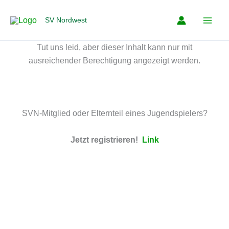
Zum
Inhalt
SV Nordwest
springen
Tut uns leid, aber dieser Inhalt kann nur mit
ausreichender Berechtigung angezeigt werden.
SVN-Mitglied oder Elternteil eines Jugendspielers?
Jetzt registrieren!
Link