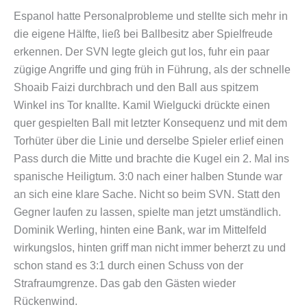
Espanol hatte Personalprobleme und stellte sich mehr in
die eigene Hälfte, ließ bei Ballbesitz aber Spielfreude
erkennen. Der SVN legte gleich gut los, fuhr ein paar
zügige Angriffe und ging früh in Führung, als der schnelle
Shoaib Faizi durchbrach und den Ball aus spitzem
Winkel ins Tor knallte. Kamil Wielgucki drückte einen
quer gespielten Ball mit letzter Konsequenz und mit dem
Torhüter über die Linie und derselbe Spieler erlief einen
Pass durch die Mitte und brachte die Kugel ein 2. Mal ins
spanische Heiligtum. 3:0 nach einer halben Stunde war
an sich eine klare Sache. Nicht so beim SVN. Statt den
Gegner laufen zu lassen, spielte man jetzt umständlich.
Dominik Werling, hinten eine Bank, war im Mittelfeld
wirkungslos, hinten griff man nicht immer beherzt zu und
schon stand es 3:1 durch einen Schuss von der
Strafraumgrenze. Das gab den Gästen wieder
Rückenwind.