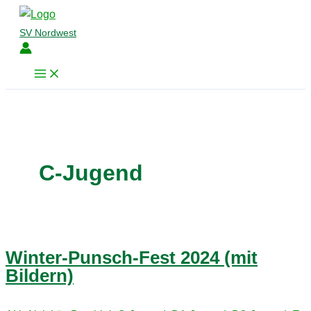
Zum
Inhalt
SV Nordwest
springen
C-Jugend
Winter-Punsch-Fest 2024 (mit
Bildern)