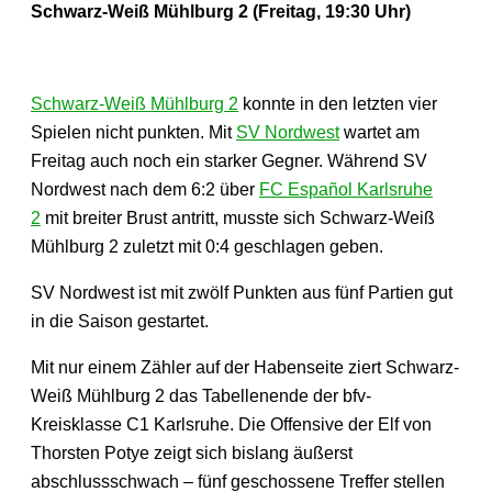
Schwarz-Weiß Mühlburg 2 (Freitag, 19:30 Uhr)
Schwarz-Weiß Mühlburg 2
konnte in den letzten vier
Spielen nicht punkten. Mit
SV Nordwest
wartet am
Freitag auch noch ein starker Gegner. Während SV
Nordwest nach dem 6:2 über
FC Español Karlsruhe
2
mit breiter Brust antritt, musste sich Schwarz-Weiß
Mühlburg 2 zuletzt mit 0:4 geschlagen geben.
SV Nordwest ist mit zwölf Punkten aus fünf Partien gut
in die Saison gestartet.
Mit nur einem Zähler auf der Habenseite ziert Schwarz-
Weiß Mühlburg 2 das Tabellenende der bfv-
Kreisklasse C1 Karlsruhe. Die Offensive der Elf von
Thorsten Potye zeigt sich bislang äußerst
abschlussschwach – fünf geschossene Treffer stellen