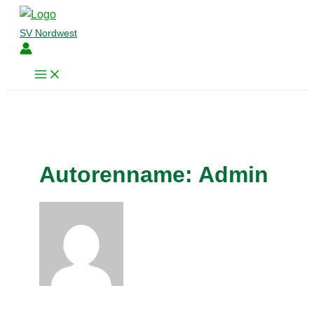
Zum
Inhalt
SV Nordwest
springen
Autorenname: Admin