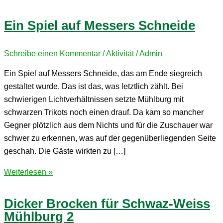
Ein Spiel auf Messers Schneide
Schreibe einen Kommentar
/
Aktivität
/
Admin
Ein Spiel auf Messers Schneide, das am Ende siegreich
gestaltet wurde. Das ist das, was letztlich zählt. Bei
schwierigen Lichtverhältnissen setzte Mühlburg mit
schwarzen Trikots noch einen drauf. Da kam so mancher
Gegner plötzlich aus dem Nichts und für die Zuschauer war
schwer zu erkennen, was auf der gegenüberliegenden Seite
geschah. Die Gäste wirkten zu […]
Ein
Weiterlesen »
Spiel
auf
Dicker Brocken für Schwaz-Weiss
Messers
Mühlburg 2